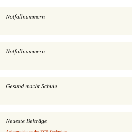
Notfallnummern
Notfallnummern
Gesund macht Schule
Neueste Beiträge
Ackerprojekt an der EGS Stadtmitte