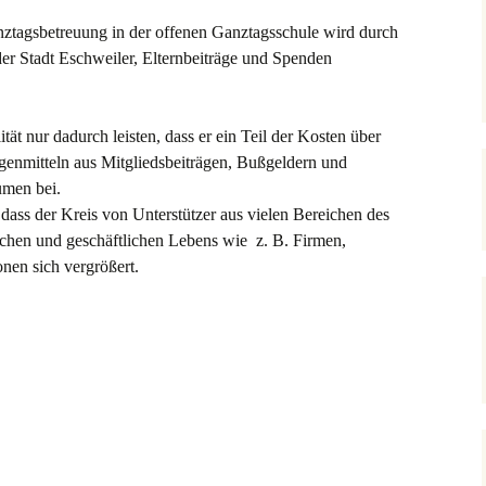
ztagsbetreuung in der offenen Ganztagsschule wird durch
er Stadt Eschweiler, Elternbeiträge und Spenden
ät nur dadurch leisten, dass er ein Teil der Kosten über
igenmitteln aus Mitgliedsbeiträgen, Bußgeldern und
umen bei.
 dass der Kreis von Unterstützer aus vielen Bereichen des
hlichen und geschäftlichen Lebens wie z. B. Firmen,
onen sich vergrößert.