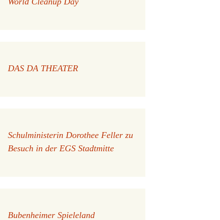
World Cleanup Day
DAS DA THEATER
Schulministerin Dorothee Feller zu
Besuch in der EGS Stadtmitte
Bubenheimer Spieleland