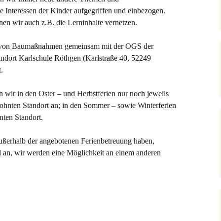
e Interessen der Kinder aufgegriffen und einbezogen.
nen wir auch z.B. die Lerninhalte vernetzen.
 von Baumaßnahmen gemeinsam mit der OGS der
andort Karlschule Röthgen (Karlstraße 40, 52249
.
 wir in den Oster – und Herbstferien nur noch jeweils
hnten Standort an; in den Sommer – sowie Winterferien
ten Standort.
außerhalb der angebotenen Ferienbetreuung haben,
l an, wir werden eine Möglichkeit an einem anderen