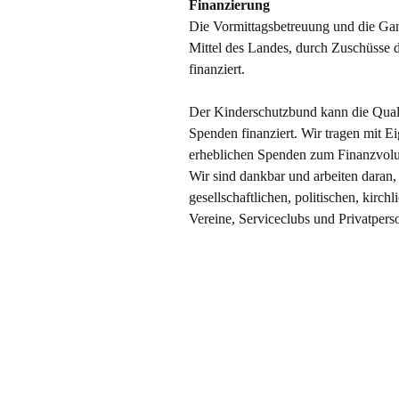
Finanzierung
Die Vormittagsbetreuung und die Gan
Mittel des Landes, durch Zuschüsse d
finanziert.
Der Kinderschutzbund kann die Qualit
Spenden finanziert. Wir tragen mit E
erheblichen Spenden zum Finanzvol
Wir sind dankbar und arbeiten daran,
gesellschaftlichen, politischen, kirc
Vereine, Serviceclubs und Privatpers