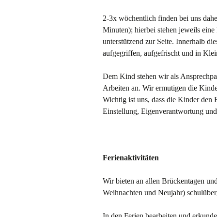
2-3x wöchentlich finden bei uns daher 
Minuten); hierbei stehen jeweils ein
unterstützend zur Seite. Innerhalb die
aufgegriffen, aufgefrischt und in Kle
Dem Kind stehen wir als Ansprechpar
Arbeiten an. Wir ermutigen die Kinder
Wichtig ist uns, dass die Kinder den 
Einstellung, Eigenverantwortung und
Ferienaktivitäten
Wir bieten an allen Brückentagen u
Weihnachten und Neujahr) schulüber
In den Ferien bearbeiten und erkun