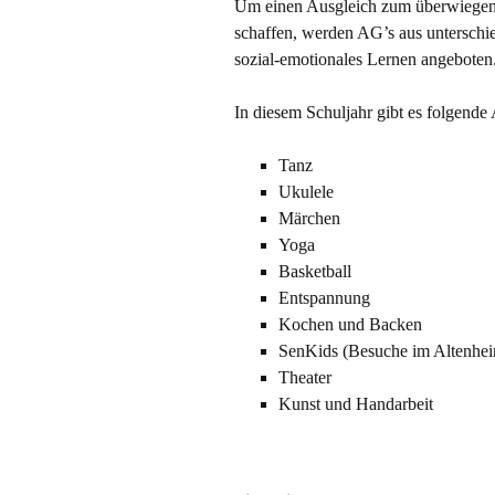
Um einen Ausgleich zum überwiegend 
schaffen, werden AG’s aus unterschie
sozial-emotionales Lernen angeboten.
In diesem Schuljahr gibt es folgende
Tanz
Ukulele
Märchen
Yoga
Basketball
Entspannung
Kochen und Backen
SenKids (Besuche im Altenhe
Theater
Kunst und Handarbeit