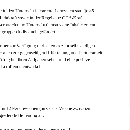
in den Unterricht integrierte Lernzeiten statt (je 45
e Lehrkraft sowie in der Regel eine OGS-Kraft
ser werden im Unterricht thematisierte Inhalte erneut
ingruppen individuell gefördert.
tner zur Verfügung und leiten es zum selbständigen
 auch zur gegenseitigen Hilfestellung und Partnerarbeit.
Erfolg bei ihren Aufgaben sehen und eine positive
 Lernfreude entwickeln.
nd in 12 Ferienwochen (außer der Woche zwischen
greifende Betreuung an.
den wir immer neue andere Themen und