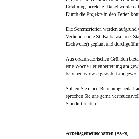
Erfahrungsbereiche. Dabei werden di
Durch die Projekte in den Ferien kön
Die Sommerferien werden aufgrund
Verbundschule St. Barbaraschule, St
Eschweiler) geplant und durchgeführt
Aus organisatorischen Gründen bieten
eine Woche Ferienbetreuung am gewo
betreuen wir wie gewohnt am gewohn
Sollten Sie einen Betreuungsbedarf 
sprechen Sie uns gerne vertrauensvol
Standort finden.
Arbeitsgemeinschaften (AG’s)