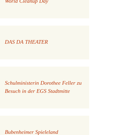
World Cleanup Day
DAS DA THEATER
Schulministerin Dorothee Feller zu
Besuch in der EGS Stadtmitte
Bubenheimer Spieleland