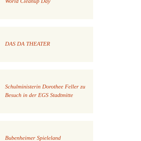
World Cleanup Day
DAS DA THEATER
Schulministerin Dorothee Feller zu
Besuch in der EGS Stadtmitte
Bubenheimer Spieleland