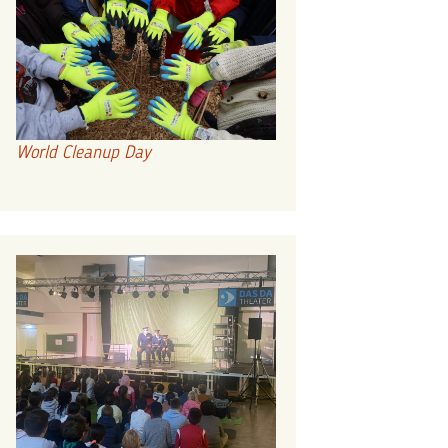
World Cleanup Day