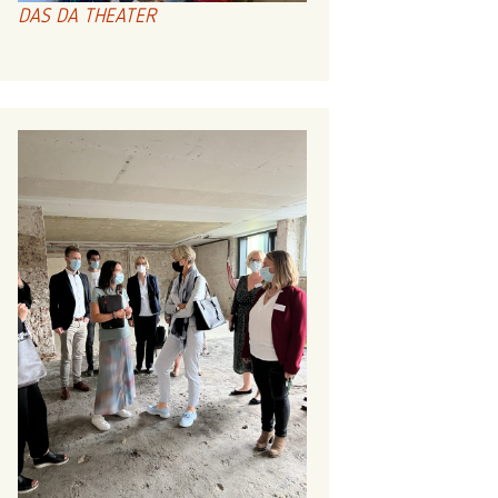
DAS DA THEATER