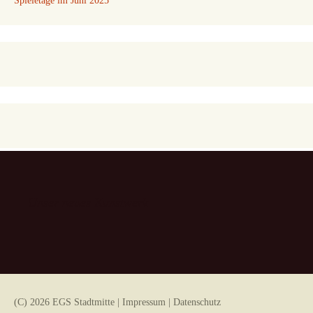
Spieletage im Juni 2025
Unser neues Kunstwerk
(C) 2026 EGS Stadtmitte |
Impressum
|
Datenschutz