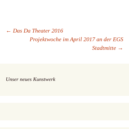
Beitrags-
←
Das Da Theater 2016
Projektwoche im April 2017 an der EGS
Stadtmitte
→
Navigation
Unser neues Kunstwerk