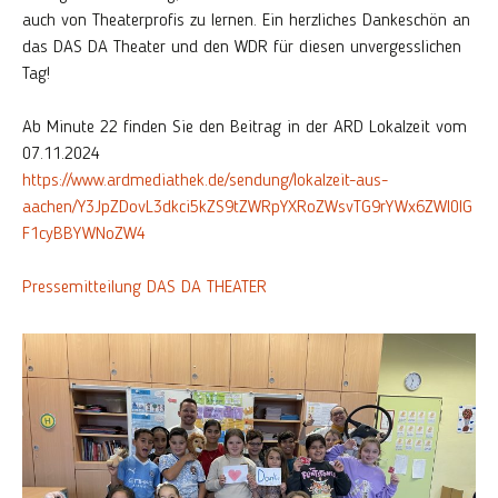
auch von Theaterprofis zu lernen. Ein herzliches Dankeschön an
das DAS DA Theater und den WDR für diesen unvergesslichen
Tag!
Ab Minute 22 finden Sie den Beitrag in der ARD Lokalzeit vom
07.11.2024
https://www.ardmediathek.de/sendung/lokalzeit-aus-
aachen/Y3JpZDovL3dkci5kZS9tZWRpYXRoZWsvTG9rYWx6ZWl0IG
F1cyBBYWNoZW4
Pressemitteilung DAS DA THEATER