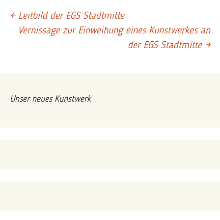
←
Leitbild der EGS Stadtmitte
Beitrags-
Vernissage zur Einweihung eines Kunstwerkes an
der EGS Stadtmitte
→
Navigation
Unser neues Kunstwerk