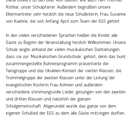
Dana Duikers zu den über 400 Gästen, wie auch Herr Thomas
Richter, unser Schulpfarrer. Außerdem begrüßten unsere
Elternvertreter sehr herzlich die neue Schulleiterin, Frau Susanne
von Kaehne, die seit Anfang April zum Team der EGS gehört.
In den vielen verschiedenen Sprachen hießen die Kinder alle
Gäste zu Beginn der Veranstaltung herzlich Willkommen. Unsere
Schule zeigte anhand der vielen musikalischen Darbietungen,
dass sie zur `Musikalischen Grundschule´ gehört, denn das bunt
zusammengestellte Bühnenprogramm präsentierte die
Tanzgruppe und das Ukulelen-Konzert der vierten Klassen, die
Trommelgruppe der zweiten Klassen unter der Leitung der
evangelischen Küsterin Frau Kohnen und außerdem
verschiedene stimmungsvolle Lieder, gesungen von den zweiten
und dritten Klassen und natürlich der ganzen
Schulgemeinschaft. Abgerundet wurde das ganze von dem
eigenen Schullied der EGS zu dem alle Gäste mitsingen durften.