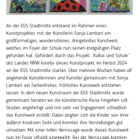
An der EGS Stadtmitte entstand im Rahmen eines
Kunstprojektes mit der Künstlerin Sonja Lambert ein
großformatiges, wunderschönes, dreigeteiltes Kunstwerk,
welches im Foyer der Schule nun seinen endgültigen Platz
gefunden hat. Gefördert durch das Projekt „Kultur und Schule“
des Landes NRW konnte dieses Kunstprojekt im Herbst 2024
an der EGS Stadtmitte starten. Über mehrere Wochen haben elf
angehende Künstlerinnen und Künstler gemeinsam mit Sonja
Lambert ein farbenfrohes, fröhliches Kunstwerk entstehen
lassen. In dem neuen Kunstraum der EGS Stadtmitte wurde
gemeinsam beraten wo die künstlerische Reise hingehen soll,
Skizzen angefertigt und mit sehr viel Engagement schließlich
das Kunstwerk erstellt. Dabei zeigten sich die Kinder von ihrer
äußerst kreativen Seite und konnten ihre Vorstellungen gut
umsetzen. Mit einer tollen Vernissage wurde dieses Kunstwerk
nun im Foyer offiziell eingeweiht. Bei der Vernissage konnten