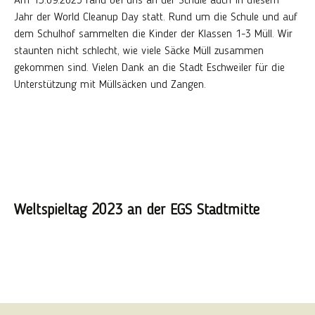
Am 15.09.2023 fand bei uns an der Schule auch in diesem
Jahr der World Cleanup Day statt. Rund um die Schule und auf
dem Schulhof sammelten die Kinder der Klassen 1-3 Müll. Wir
staunten nicht schlecht, wie viele Säcke Müll zusammen
gekommen sind. Vielen Dank an die Stadt Eschweiler für die
Unterstützung mit Müllsäcken und Zangen.
Weltspieltag 2023 an der EGS Stadtmitte