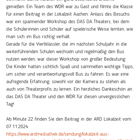
genießen: Ein Team des WDR war zu Gast und filmte die Klasse
für einen Beitrag in der Lokalzeit Aachen. Anlass des Besuchs
war ein spannender Workshop des DAS DA Theaters, bei dem
die Schülerinnen und Schüler auf spielerische Weise lernten, wie
man sich im Bus richtig verhält.
Gerade für die Viertklässler, die im nächsten Schuljahr in die
weiterführenden Schulen wechseln und regelmäßig den Bus
nutzen werden, war dieser Workshop von großer Bedeutung.
Die Kinder hatten sichtlich Spaß und sammelten wichtige Tipps,
um sicher und verantwortungsvoll Bus zu fahren. Es war eine
aufregende Erfahrung, sowohl vor der Kamera zu stehen als
auch von Theaterprofis zu lernen. Ein herzliches Dankeschön an
das DAS DA Theater und den WDR für diesen unvergesslichen
Tag!
Ab Minute 22 finden Sie den Beitrag in der ARD Lokalzeit vom
07.11.2024
https://www.ardmediathek.de/sendung/lokalzeit-aus-