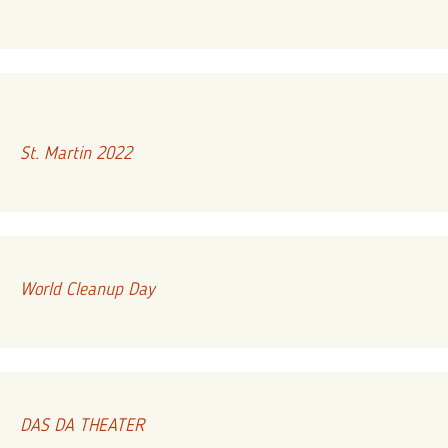
St. Martin 2022
World Cleanup Day
DAS DA THEATER