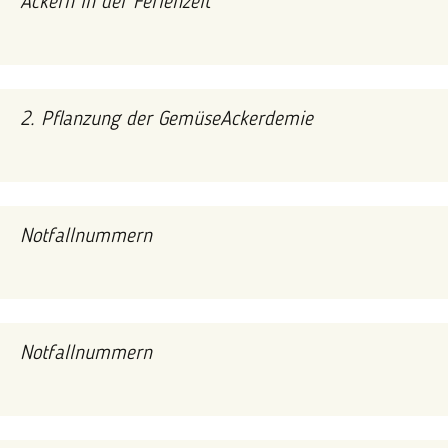
Ackern in der Ferienzeit
2. Pflanzung der GemüseAckerdemie
Notfallnummern
Notfallnummern