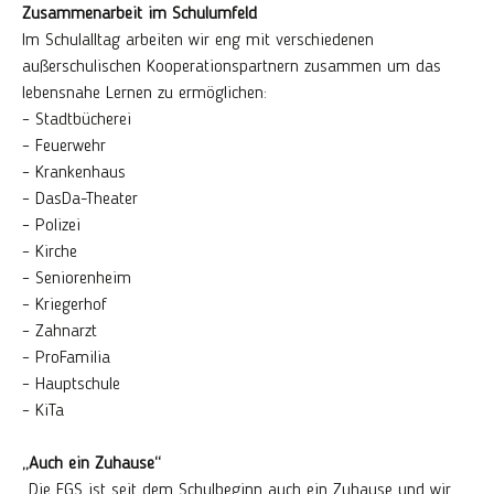
Zusammenarbeit im Schulumfeld
Im Schulalltag arbeiten wir eng mit verschiedenen
außerschulischen Kooperationspartnern zusammen um das
lebensnahe Lernen zu ermöglichen:
– Stadtbücherei
– Feuerwehr
– Krankenhaus
– DasDa-Theater
– Polizei
– Kirche
– Seniorenheim
– Kriegerhof
– Zahnarzt
– ProFamilia
– Hauptschule
– KiTa
„Auch ein Zuhause“
„Die EGS ist seit dem Schulbeginn auch ein Zuhause und wir