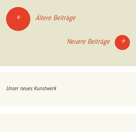
Beitrags-
←
Ältere Beiträge
Navigation
→
Neuere Beiträge
Unser neues Kunstwerk