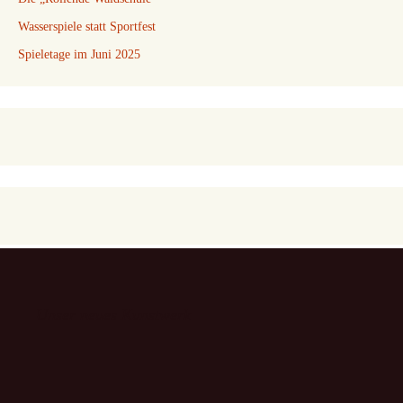
Wasserspiele statt Sportfest
Spieletage im Juni 2025
Unser neues Kunstwerk