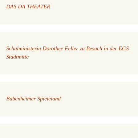
DAS DA THEATER
Schulministerin Dorothee Feller zu Besuch in der EGS
Stadtmitte
Bubenheimer Spieleland