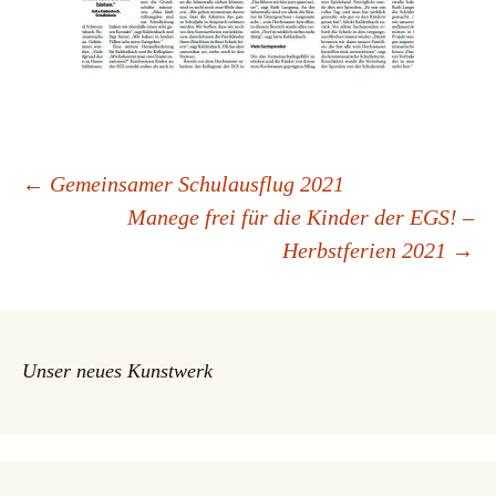
Beitrags-
←
Gemeinsamer Schulausflug 2021
Manege frei für die Kinder der EGS! –
Herbstferien 2021
→
Navigation
Unser neues Kunstwerk