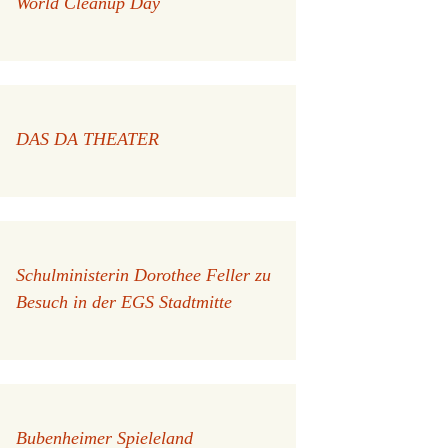
World Cleanup Day
DAS DA THEATER
Schulministerin Dorothee Feller zu
Besuch in der EGS Stadtmitte
Bubenheimer Spieleland