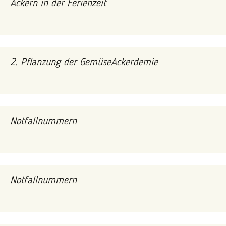
Ackern in der Ferienzeit
2. Pflanzung der GemüseAckerdemie
Notfallnummern
Notfallnummern