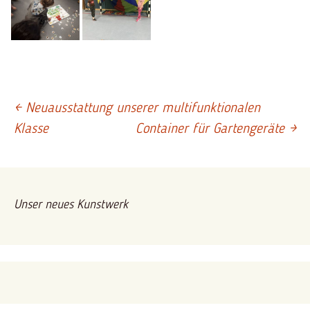
←
Neuausstattung unserer multifunktionalen
Beitrags-
Klasse
Container für Gartengeräte
→
Navigation
Unser neues Kunstwerk